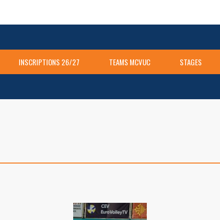
INSCRIPTIONS 26/27
TEAMS MCVUC
STAGES