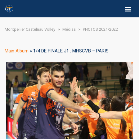
Montpellier Castelnau Volley
>
Médias
>
PHOTOS 2021/2022
Main Album
» 1/4 DE FINALE J1 : MHSCVB – PARIS