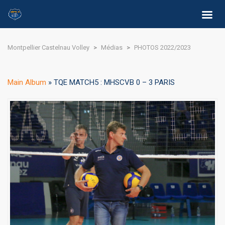
Montpellier Castelnau Volley
>
Médias
>
PHOTOS 2022/2023
Main Album
» TQE MATCH5 : MHSCVB 0 – 3 PARIS