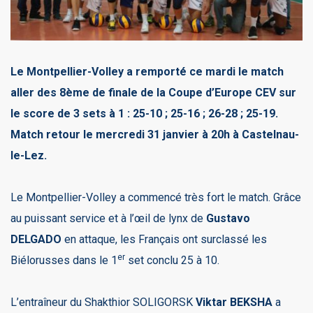
Le Montpellier-Volley a remporté ce mardi le match
aller des 8ème de finale de la Coupe d’Europe CEV sur
le score de 3 sets à 1 : 25-10 ; 25-16 ; 26-28 ; 25-19.
Match retour le mercredi 31 janvier à 20h à Castelnau-
le-Lez.
Le Montpellier-Volley a commencé très fort le match. Grâce
au puissant service et à l’œil de lynx de
Gustavo
DELGADO
en attaque, les Français ont surclassé les
er
Biélorusses dans le 1
set conclu 25 à 10.
L’entraîneur du Shakthior SOLIGORSK
Viktar BEKSHA
a