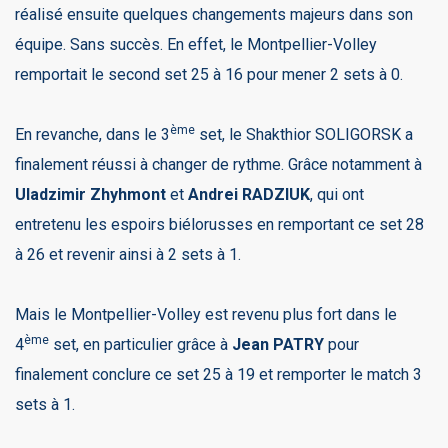
réalisé ensuite quelques changements majeurs dans son
équipe. Sans succès. En effet, le Montpellier-Volley
remportait le second set 25 à 16 pour mener 2 sets à 0.
ème
En revanche, dans le 3
set, le Shakthior SOLIGORSK a
finalement réussi à changer de rythme. Grâce notamment à
Uladzimir Zhyhmont
et
Andrei RADZIUK
, qui ont
entretenu les espoirs biélorusses en remportant ce set 28
à 26 et revenir ainsi à 2 sets à 1.
Mais le Montpellier-Volley est revenu plus fort dans le
ème
4
set, en particulier grâce à
Jean PATRY
pour
finalement conclure ce set 25 à 19 et remporter le match 3
sets à 1.