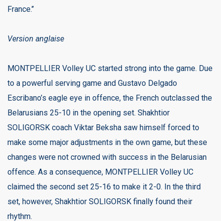
France.’’
Version anglaise
MONTPELLIER Volley UC started strong into the game. Due
to a powerful serving game and Gustavo Delgado
Escribano’s eagle eye in offence, the French outclassed the
Belarusians 25-10 in the opening set. Shakhtior
SOLIGORSK coach Viktar Beksha saw himself forced to
make some major adjustments in the own game, but these
changes were not crowned with success in the Belarusian
offence. As a consequence, MONTPELLIER Volley UC
claimed the second set 25-16 to make it 2-0. In the third
set, however, Shakhtior SOLIGORSK finally found their
rhythm.