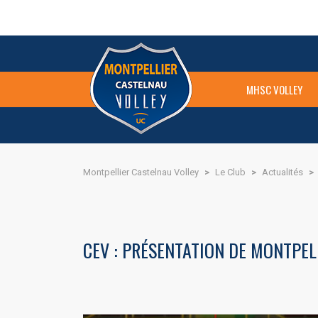
MHSC VOLLEY
Montpellier Castelnau Volley
>
Le Club
>
Actualités
>
CEV : PRÉSENTATION DE MONTPEL