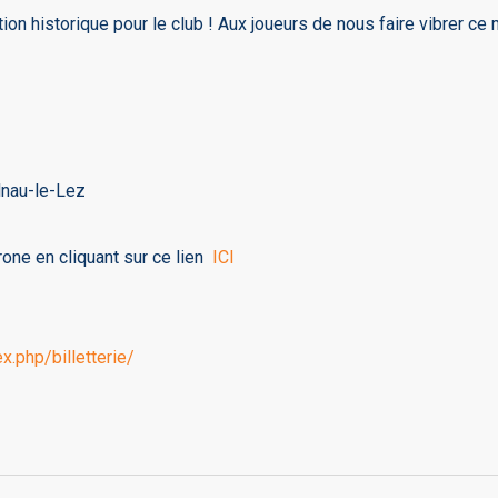
ion historique pour le club ! Aux joueurs de nous faire vibrer ce 
lnau-le-Lez
rone en cliquant sur ce lien
ICI
x.php/billetterie/