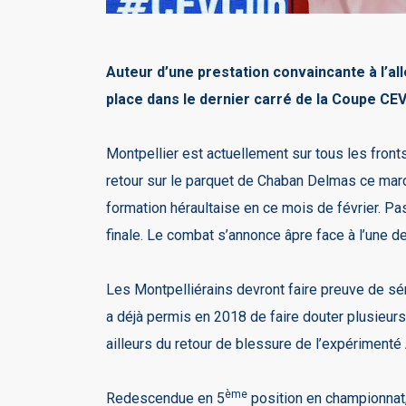
Auteur d’une prestation convaincante à l’al
place dans le dernier carré de la Coupe CE
Montpellier est actuellement sur tous les front
retour sur le parquet de Chaban Delmas ce mard
formation héraultaise en ce mois de février. Pas
finale. Le combat s’annonce âpre face à l’une d
Les Montpelliérains devront faire preuve de séri
a déjà permis en 2018 de faire douter plusieurs
ailleurs du retour de blessure de l’expérimenté 
ème
Redescendue en 5
position en championnat, V