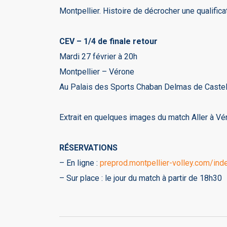
Montpellier. Histoire de décrocher une qualificat
CEV – 1/4 de finale retour
Mardi 27 février à 20h
Montpellier – Vérone
Au Palais des Sports Chaban Delmas de Caste
Extrait en quelques images du match Aller à Vé
RÉSERVATIONS
– En ligne :
preprod.montpellier-volley.com/inde
– Sur place : le jour du match à partir de 18h30