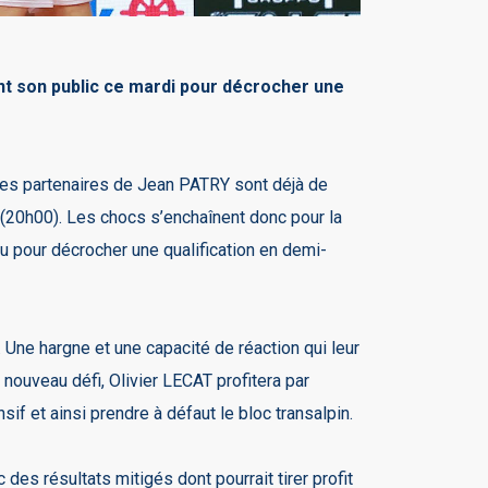
ant son public ce mardi pour décrocher une
 les partenaires de Jean PATRY sont déjà de
 (20h00). Les chocs s’enchaînent donc pour la
jeu pour décrocher une qualification en demi-
. Une hargne et une capacité de réaction qui leur
nouveau défi, Olivier LECAT profitera par
if et ainsi prendre à défaut le bloc transalpin.
 des résultats mitigés dont pourrait tirer profit