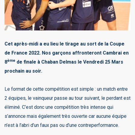
Cet après-midi a eu lieu le tirage au sort de la Coupe
de France 2022. Nos garçons affronteront Cambrai en
ème
8
de finale à Chaban Delmas le Vendredi 25 Mars
prochain au soir.
Le format de cette compétition est simple : un match entre
2 équipes, le vainqueur passe au tour suivant, le perdant est
éliminé. C’est donc une compétition très intense qui
s’annonce mais également très ouverte car aucune équipe
n’est à l’abri d’un faux pas ou d’une contreperformance.