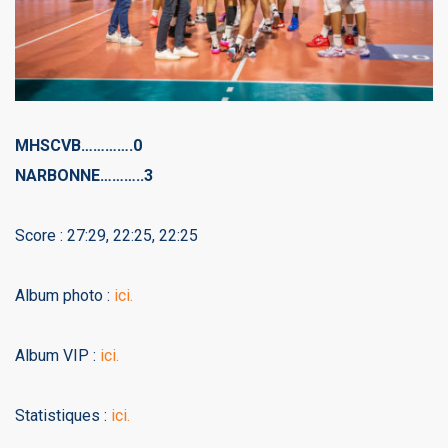
MHSCVB………….0
NARBONNE………..3
Score : 27:29, 22:25, 22:25
Album photo :
ici.
Album VIP :
ici.
Statistiques :
ici.