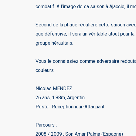
combatif. A l’image de sa saison à Ajaccio, il mo
Second de la phase régulière cette saison avec 
que défensive, il sera un véritable atout pour l
groupe héraultais.
Vous le connaissiez comme adversaire redoutabl
couleurs.
Nicolas MENDEZ
26 ans, 1,88m, Argentin
Poste : Réceptionneur-Attaquant
Parcours :
2008 / 2009 : Son Amar Palma (Espagne)