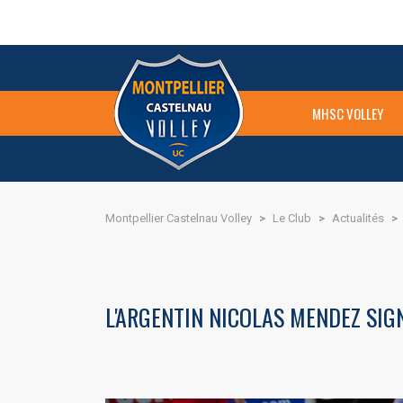
MHSC VOLLEY
Montpellier Castelnau Volley
>
Le Club
>
Actualités
>
L'ARGENTIN NICOLAS MENDEZ SIG