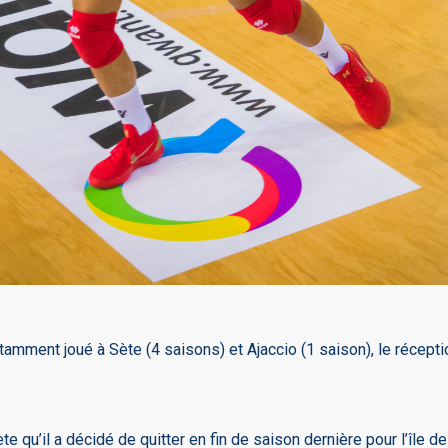
tamment joué à Sète (4 saisons) et Ajaccio (1 saison), le récep
 qu’il a décidé de quitter en fin de saison dernière pour l’île d