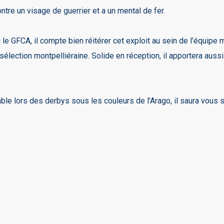
ntre un visage de guerrier et a un mental de fer.
le GFCA, il compte bien réitérer cet exploit au sein de l’équipe
a sélection montpelliéraine. Solide en réception, il apportera au
e lors des derbys sous les couleurs de l’Arago, il saura vous s