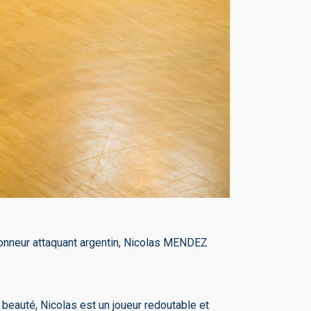
tionneur attaquant argentin, Nicolas MENDEZ
e beauté, Nicolas est un joueur redoutable et