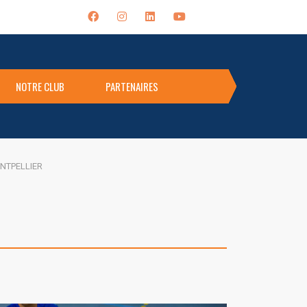
NOTRE CLUB
PARTENAIRES
NTPELLIER