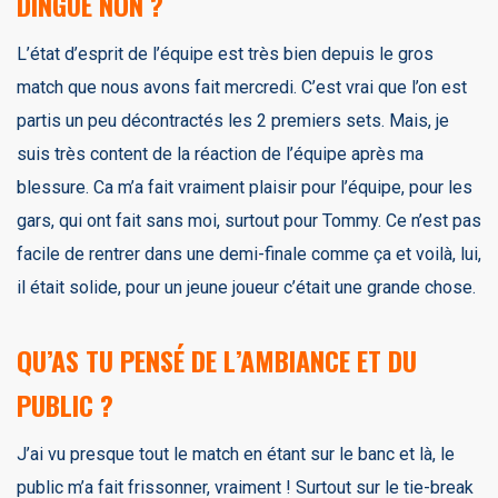
DINGUE NON ?
L’état d’esprit de l’équipe est très bien depuis le gros
match que nous avons fait mercredi. C’est vrai que l’on est
partis un peu décontractés les 2 premiers sets. Mais, je
suis très content de la réaction de l’équipe après ma
blessure. Ca m’a fait vraiment plaisir pour l’équipe, pour les
gars, qui ont fait sans moi, surtout pour Tommy. Ce n’est pas
facile de rentrer dans une demi-finale comme ça et voilà, lui,
il était solide, pour un jeune joueur c’était une grande chose.
QU’AS TU PENSÉ DE L’AMBIANCE ET DU
PUBLIC ?
J’ai vu presque tout le match en étant sur le banc et là, le
public m’a fait frissonner, vraiment ! Surtout sur le tie-break