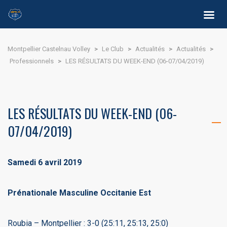
Montpellier Castelnau Volley
>
Le Club
>
Actualités
>
Actualités
>
Professionnels
>
LES RÉSULTATS DU WEEK-END (06-07/04/2019)
LES RÉSULTATS DU WEEK-END (06-
07/04/2019)
Samedi 6 avril 2019
Prénationale Masculine Occitanie Est
Roubia – Montpellier : 3-0 (25:11, 25:13, 25:0)