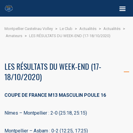
Montpellier Castelnau Volley
>
Le Club
>
Actualités
>
Actualités
>
Amateurs
>
LES RÉSULTATS DU WEEK-END (17-18/10/2020)
LES RÉSULTATS DU WEEK-END (17-
18/10/2020)
COUPE DE FRANCE M13 MASCULIN POULE 16
Nîmes – Montpellier : 2-0 (25:18, 25:15)
Montpellier – Asbam : 0-2 (12:25, 17:25)