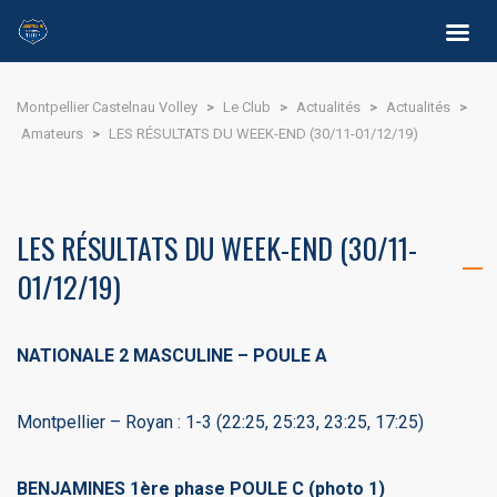
Montpellier Castelnau Volley
>
Le Club
>
Actualités
>
Actualités
>
Amateurs
>
LES RÉSULTATS DU WEEK-END (30/11-01/12/19)
LES RÉSULTATS DU WEEK-END (30/11-
01/12/19)
NATIONALE 2 MASCULINE – POULE A
Montpellier – Royan : 1-3 (22:25, 25:23, 23:25, 17:25)
BENJAMINES 1ère phase POULE C (photo 1)