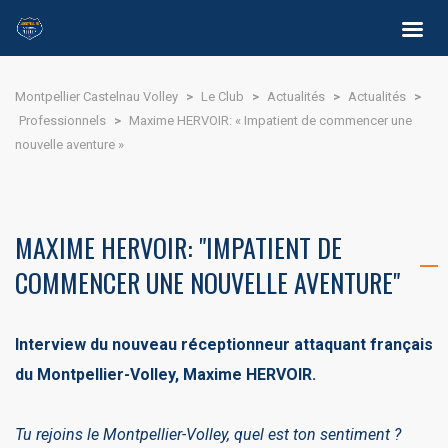
Montpellier Castelnau Volley
>
Le Club
>
Actualités
>
Actualités
>
Professionnels
>
Maxime HERVOIR: « Impatient de commencer une
nouvelle aventure »
MAXIME HERVOIR: "IMPATIENT DE
COMMENCER UNE NOUVELLE AVENTURE"
Interview du nouveau réceptionneur attaquant français
du Montpellier-Volley, Maxime HERVOIR.
Tu rejoins le Montpellier-Volley, quel est ton sentiment ?