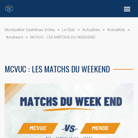
Montpellier Castelnau Volley
>
Le Club
>
Actualités
>
Actualités
>
Amateurs
>
MCVUC : LES MATCHS DU WEEKEND
MCVUC : LES MATCHS DU WEEKEND