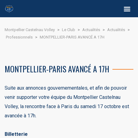
Montpellier Castelnau Volley
>
Le Club
>
Actualités
>
Actualités
>
Professionnels
>
MONTPELLIER-PARIS AVANCÉ A 17H
MONTPELLIER-PARIS AVANCÉ A 17H
Suite aux annonces gouvernementales, et afin de pouvoir
venir supporter votre équipe du Montpellier Castelnau
Volley, la rencontre face à Paris du samedi 17 octobre est
avancée à 17h.
Billetterie