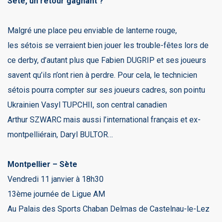
Sète, un retour gagnant ?
Malgré une place peu enviable de lanterne rouge,
les sétois se verraient bien jouer les trouble-fêtes lors de
ce derby, d’autant plus que Fabien DUGRIP et ses joueurs
savent qu’ils n’ont rien à perdre. Pour cela, le technicien
sétois pourra compter sur ses joueurs cadres, son pointu
Ukrainien Vasyl TUPCHII, son central canadien
Arthur SZWARC mais aussi l’international français et ex-
montpelliérain, Daryl BULTOR…
Montpellier – Sète
Vendredi 11 janvier à 18h30
13ème journée de Ligue AM
Au Palais des Sports Chaban Delmas de Castelnau-le-Lez