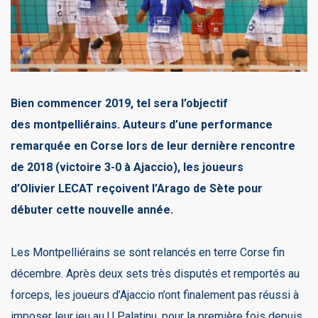
Bien commencer 2019, tel sera l’objectif
des montpelliérains. Auteurs d’une performance
remarquée en Corse lors de leur dernière rencontre
de 2018 (victoire 3-0 à Ajaccio), les joueurs
d’Olivier LECAT reçoivent l’Arago de Sète pour
débuter cette nouvelle année.
Les Montpelliérains se sont relancés en terre Corse fin
décembre. Après deux sets très disputés et remportés au
forceps, les joueurs d’Ajaccio n’ont finalement pas réussi à
imposer leur jeu au U Palatinu, pour la première fois depuis