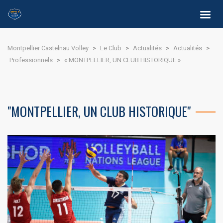
Montpellier Castelnau Volley
>
Le Club
>
Actualités
>
Actualités
>
Professionnels
>
« MONTPELLIER, UN CLUB HISTORIQUE »
"MONTPELLIER, UN CLUB HISTORIQUE"