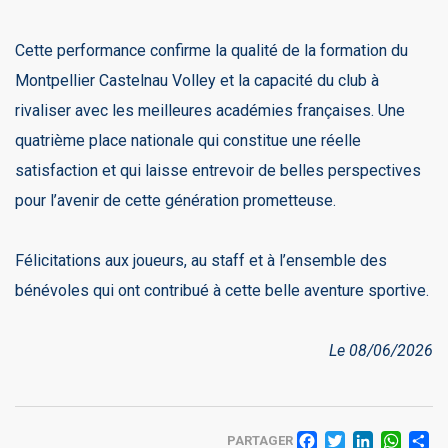
Cette performance confirme la qualité de la formation du
Montpellier Castelnau Volley et la capacité du club à
rivaliser avec les meilleures académies françaises. Une
quatrième place nationale qui constitue une réelle
satisfaction et qui laisse entrevoir de belles perspectives
pour l’avenir de cette génération prometteuse.
Félicitations aux joueurs, au staff et à l’ensemble des
bénévoles qui ont contribué à cette belle aventure sportive.
Le 08/06/2026
FACEBO
TWITT
LINK
WH
PARTAGER