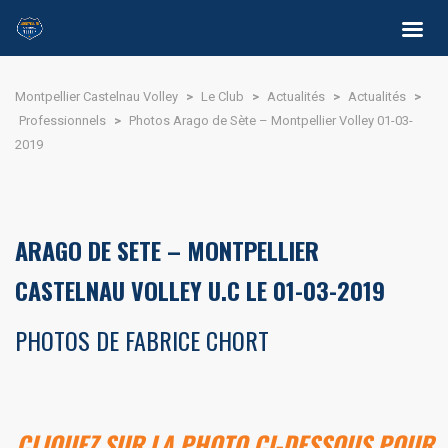
Montpellier Castelnau Volley
>
Le Club
>
Actualités
>
Actualités
>
Professionnels
>
Photos Arago de Sète – Montpellier Volley 01-03-
2019
ARAGO DE SETE – MONTPELLIER
CASTELNAU VOLLEY U.C LE 01-03-2019
PHOTOS DE FABRICE CHORT
CLIQUEZ SUR LA PHOTO CI-DESSOUS POUR