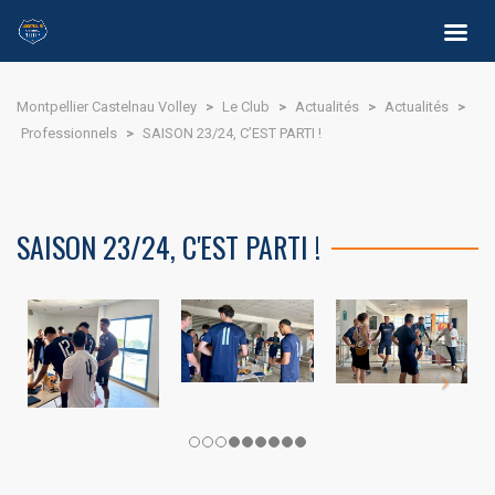
Montpellier Castelnau Volley
>
Le Club
>
Actualités
>
Actualités
>
Professionnels
>
SAISON 23/24, C’EST PARTI !
SAISON 23/24, C'EST PARTI !